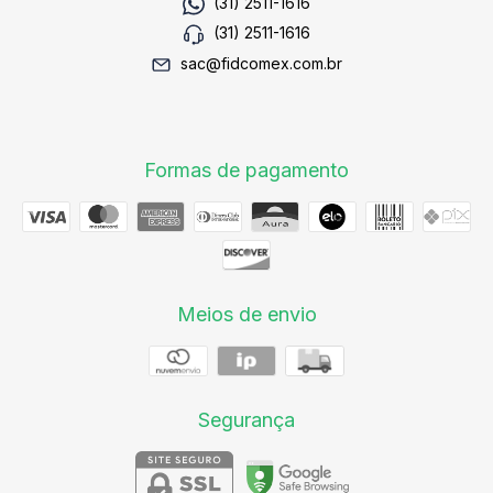
(31) 2511-1616
(31) 2511-1616
sac@fidcomex.com.br
Formas de pagamento
Meios de envio
Segurança