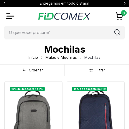
Entregamos em todo o Brasil!
0
Mochilas
Início
Malas e Mochilas
Mochilas
Ordenar
Filtrar